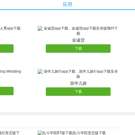
应用
金诚贷
下载
游伴儿旅
下载