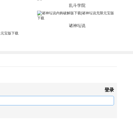
乱斗学院
诸神坛说
登录