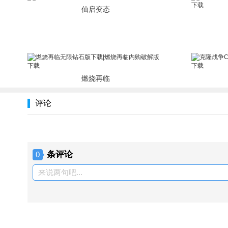
仙启变态
燃烧再临
评论
条评论
0
来说两句吧...