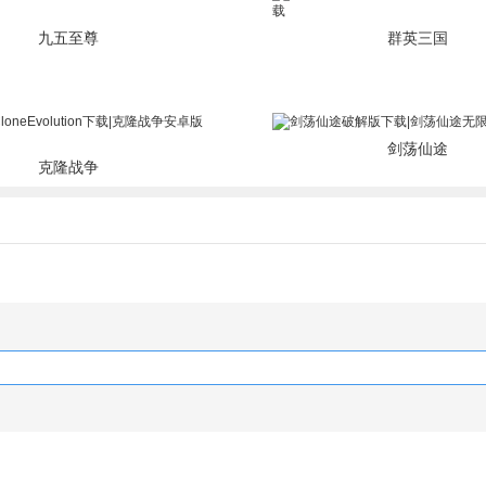
九五至尊
群英三国
剑荡仙途
克隆战争