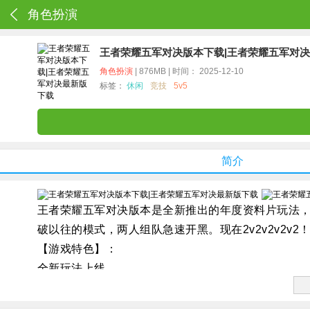
角色扮演
王者荣耀五军对决版本下载|王者荣耀五军对
角色扮演
| 876MB | 时间： 2025-12-10
标签：
休闲
竞技
5v5
简介
王者荣耀五军对决版本是全新推出的年度资料片玩法，
破以往的模式，两人组队急速开黑。现在2v2v2v2v
【游戏特色】：
全新玩法上线
《王者荣耀》全新开黑玩法，现在即可下载
来拿八杀！