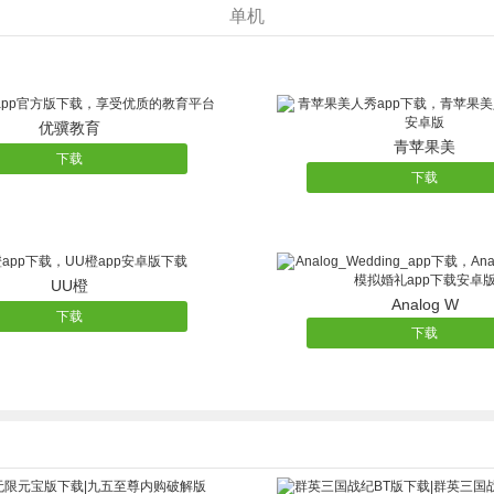
单机
优骥教育
青苹果美
下载
下载
UU橙
Analog W
下载
下载