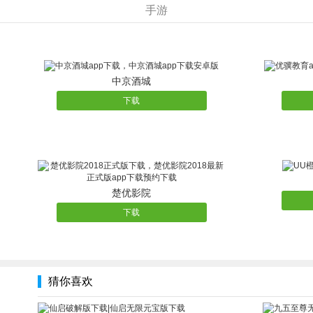
手游
两人组队急速开黑，王者成双大战四方！
下载游戏
新玩法，新刺激，给你八连绝世的机会！
中京酒城
下载
楚优影院
下载
猜你喜欢