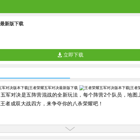
决最新版下载
立即下载
五军对决是五阵营混战的全新玩法，每个阵营2个队员，地图
2！王者成双大战四方，来争夺你的八杀荣耀吧！