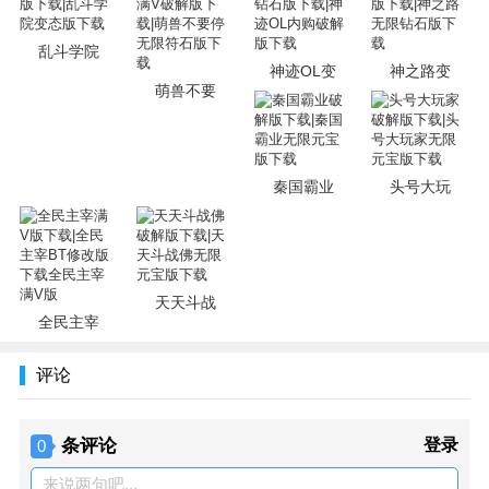
乱斗学院
神迹OL变
神之路变
萌兽不要
秦国霸业
头号大玩
天天斗战
全民主宰
评论
条评论
登录
0
来说两句吧...