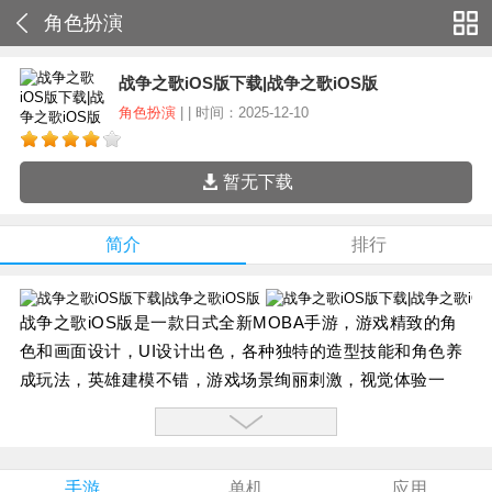
角色扮演
战争之歌iOS版下载|战争之歌iOS版
角色扮演
| | 时间：2025-12-10
暂无下载
简介
排行
战争之歌iOS版是一款日式全新MOBA手游，游戏精致的角
色和画面设计，UI设计出色，各种独特的造型技能和角色养
成玩法，英雄建模不错，游戏场景绚丽刺激，视觉体验一
流，还有众多声优加盟，给玩家带来不一样的游戏体验。
【游戏特色】：
1：和伙伴们一起战斗，摧毁敌方水晶即可获胜，
手游
单机
应用