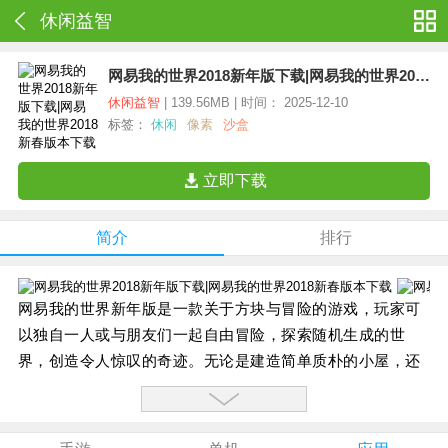
休闲益智
网易我的世界2018新年版下载|网易我的世界2018新春版本下载
休闲益智
| 139.56MB | 时间： 2025-12-10
标签：
休闲
像素
沙盒
立即下载
简介
排行
网易我的世界新年版是一款关于方块与冒险的游戏，玩家可
以独自一人或与朋友们一起自由冒险，探索随机生成的世
界，创造令人惊叹的奇迹。无论是建造简单质朴的小屋，还
是拔天倚地的城堡，尽可自由发挥想象力。
【游戏特色】：
方块大观园脑洞大开 史诗工坊鼎力支持