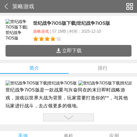
策略游戏
世纪战争7iOS版下载|世纪战争7iOS版
策略游戏
| 57.1MB | 时间：2025-12-10
立即下载
简介
排行
世纪战争7iOS版是一款战栗与兴奋同在的末日即时战略游
戏，游戏以世界大战为背景，玩家需要打造你的**，与其他
玩家进行战斗，去占领更多的领地。
【游戏特色】：
枪林弹雨，大型武器，气势磅礴的开阔战斗画面！
由尸体演变而成的士兵、步行战车等独特道具隆重登场！
手游
单机
应用